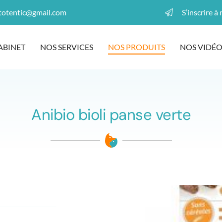
S’inscrire à
ABINET
NOS SERVICES
NOS PRODUITS
NOS VIDÉO
Anibio bioli panse verte