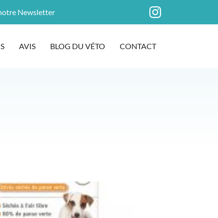
 notre Newsletter
S
AVIS
BLOG DU VÉTO
CONTACT