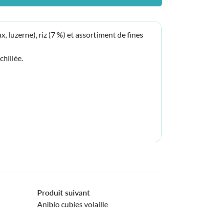
, luzerne), riz (7 %) et assortiment de fines
hillée.
Produit suivant
Anibio cubies volaille