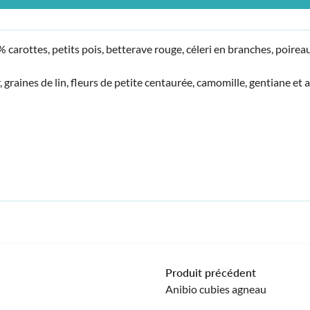
carottes, petits pois, betterave rouge, céleri en branches, poireaux
r, graines de lin, fleurs de petite centaurée, camomille, gentiane et ac
Produit précédent
Anibio cubies agneau