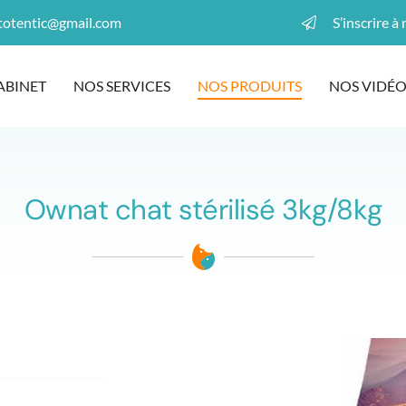
S’inscrire à
ABINET
NOS SERVICES
NOS PRODUITS
NOS VIDÉO
Ownat chat stérilisé 3kg/8kg