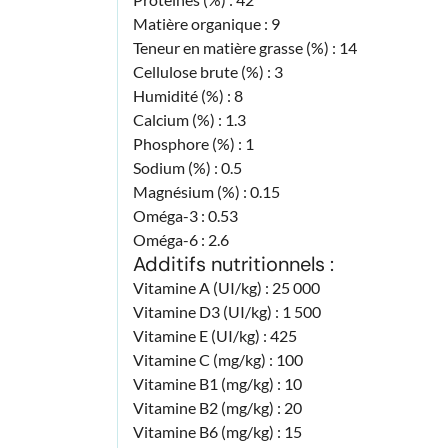
Matière organique : 9
Teneur en matière grasse (%) : 14
Cellulose brute (%) : 3
Humidité (%) : 8
Calcium (%) : 1.3
Phosphore (%) : 1
Sodium (%) : 0.5
Magnésium (%) : 0.15
Oméga-3 : 0.53
Oméga-6 : 2.6
Additifs nutritionnels :
Vitamine A (UI/kg) : 25 000
Vitamine D3 (UI/kg) : 1 500
Vitamine E (UI/kg) : 425
Vitamine C (mg/kg) : 100
Vitamine B1 (mg/kg) : 10
Vitamine B2 (mg/kg) : 20
Vitamine B6 (mg/kg) : 15