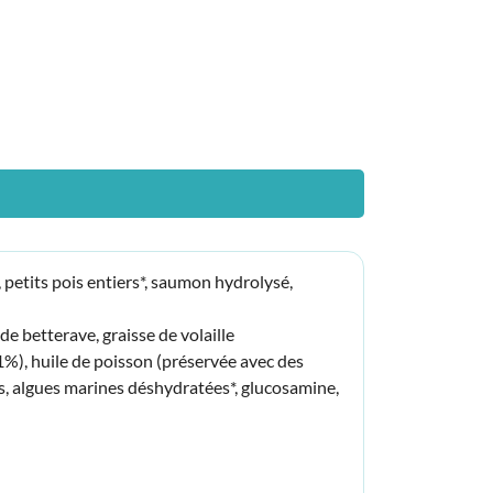
 petits pois entiers*, saumon hydrolysé,
e betterave, graisse de volaille
1%), huile de poisson (préservée avec des
, algues marines déshydratées*, glucosamine,