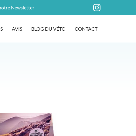
 notre Newsletter
S
AVIS
BLOG DU VÉTO
CONTACT