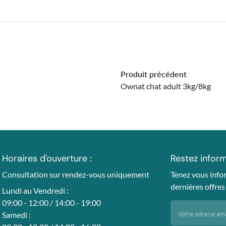
Produit précédent
Ownat chat adult 3kg/8kg
Horaires d'ouverture :
Restez infor
Consultation sur rendez-vous uniquement
Tenez vous info
dernières offres
Lundi au Vendredi :
09:00 - 12:00 / 14:00 - 19:00
Samedi :