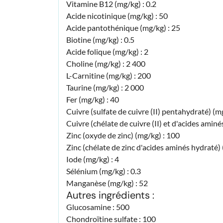
Vitamine B12 (mg/kg) : 0.2
Acide nicotinique (mg/kg) : 50
Acide pantothénique (mg/kg) : 25
Biotine (mg/kg) : 0.5
Acide folique (mg/kg) : 2
Choline (mg/kg) : 2 400
L-Carnitine (mg/kg) : 200
Taurine (mg/kg) : 2 000
Fer (mg/kg) : 40
Cuivre (sulfate de cuivre (II) pentahydraté) (mg
Cuivre (chélate de cuivre (II) et d'acides aminé
Zinc (oxyde de zinc) (mg/kg) : 100
Zinc (chélate de zinc d'acides aminés hydraté) 
Iode (mg/kg) : 4
Sélénium (mg/kg) : 0.3
Manganèse (mg/kg) : 52
Autres ingrédients :
Glucosamine : 500
Chondroïtine sulfate : 100