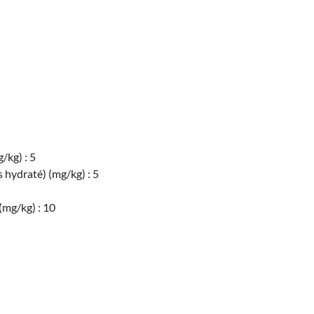
/kg) : 5
s hydraté) (mg/kg) : 5
(mg/kg) : 10