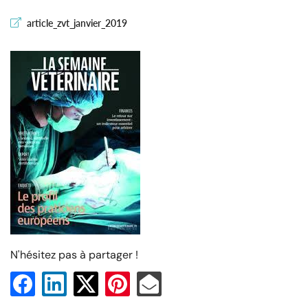
article_zvt_janvier_2019
En cochant cette case, vous consentez à recevoir nos propositions commerciales à
l'adresse email indiqué ci-dessus. Vous pouvez vous désinscrire à tout moment en
utilisant
le formulaire de désinscription
.
Inscription
N'hésitez pas à partager !
Une question